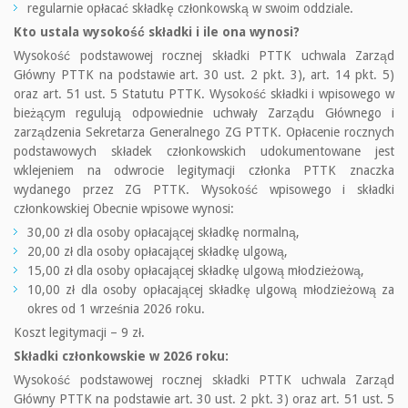
regularnie opłacać składkę członkowską w swoim oddziale.
Kto ustala wysokość składki i ile ona wynosi?
Wysokość podstawowej rocznej składki PTTK uchwala Zarząd
Główny PTTK na podstawie art. 30 ust. 2 pkt. 3), art. 14 pkt. 5)
oraz art. 51 ust. 5 Statutu PTTK. Wysokość składki i wpisowego w
bieżącym regulują odpowiednie uchwały Zarządu Głównego i
zarządzenia Sekretarza Generalnego ZG PTTK. Opłacenie rocznych
podstawowych składek członkowskich udokumentowane jest
wklejeniem na odwrocie legitymacji członka PTTK znaczka
wydanego przez ZG PTTK. Wysokość wpisowego i składki
członkowskiej Obecnie wpisowe wynosi:
30,00 zł dla osoby opłacającej składkę normalną,
20,00 zł dla osoby opłacającej składkę ulgową,
15,00 zł dla osoby opłacającej składkę ulgową młodzieżową,
10,00 zł dla osoby opłacającej składkę ulgową młodzieżową za
okres od 1 września 2026 roku.
Koszt legitymacji – 9 zł.
Składki członkowskie w 2026 roku:
Wysokość podstawowej rocznej składki PTTK uchwala Zarząd
Główny PTTK na podstawie art. 30 ust. 2 pkt. 3) oraz art. 51 ust. 5