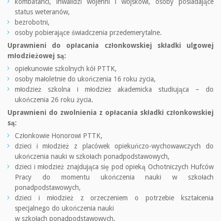
kombatanci, inwalidzi wojenni i wojskowi, osoby posiadające
status weteranów,
bezrobotni,
osoby pobierające świadczenia przedemerytalne.
Uprawnieni do opłacania członkowskiej składki ulgowej
młodzieżowej są:
opiekunowie szkolnych kół PTTK,
osoby małoletnie do ukończenia 16 roku życia,
młodzież szkolna i młodzież akademicka studiująca – do
ukończenia 26 roku życia.
Uprawnieni do zwolnienia z opłacania składki członkowskiej
są:
Członkowie Honorowi PTTK,
dzieci i młodzież z placówek opiekuńczo-wychowawczych do
ukończenia nauki w szkołach ponadpodstawowych,
dzieci i młodzież znajdująca się pod opieką Ochotniczych Hufców
Pracy do momentu ukończenia nauki w szkołach
ponadpodstawowych,
dzieci i młodzież z orzeczeniem o potrzebie kształcenia
specjalnego do ukończenia nauki
w szkołach ponadpodstawowych,