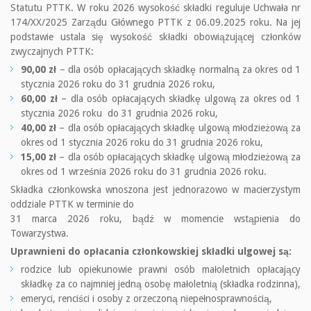
Statutu PTTK. W roku 2026 wysokość składki reguluje Uchwała nr
174/XX/2025 Zarządu Głównego PTTK z 06.09.2025 roku. Na jej
podstawie ustala się wysokość składki obowiązującej członków
zwyczajnych PTTK:
90,00 zł
– dla osób opłacających składkę normalną za okres od 1
stycznia 2026 roku do 31 grudnia 2026 roku,
60,00 zł
– dla osób opłacających składkę ulgową za okres od 1
stycznia 2026 roku do 31 grudnia 2026 roku,
40,00 zł
– dla osób opłacających składkę ulgową młodzieżową za
okres od 1 stycznia 2026 roku do 31 grudnia 2026 roku,
15,00 zł
– dla osób opłacających składkę ulgową młodzieżową za
okres od 1 września 2026 roku do 31 grudnia 2026 roku.
Składka członkowska wnoszona jest jednorazowo w macierzystym
oddziale PTTK w terminie do
31 marca 2026 roku, bądź w momencie wstąpienia do
Towarzystwa.
Uprawnieni do opłacania członkowskiej składki ulgowej są:
rodzice lub opiekunowie prawni osób małoletnich opłacający
składkę za co najmniej jedną osobę małoletnią (składka rodzinna),
emeryci, renciści i osoby z orzeczoną niepełnosprawnością,