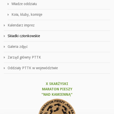
Władze oddziału
Koła, kluby, komisje
Kalendarz imprez
Składki członkowskie
Galeria zdjęć
Zarząd główny PTTK
Oddziały PTTK w województwie
X SKARŻYSKI
MARATON PIESZY
"NAD KAMIENNĄ"