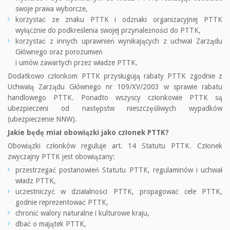
swoje prawa wyborcze,
korzystać ze znaku PTTK i odznaki organizacyjnej PTTK
wyłącznie do podkreślenia swojej przynależności do PTTK,
korzystać z innych uprawnień wynikających z uchwał Zarządu
Głównego oraz porozumień
i umów zawartych przez władze PTTK.
Dodatkowo członkom PTTK przysługują rabaty PTTK zgodnie z
Uchwałą Zarządu Głównego nr 109/XV/2003 w sprawie rabatu
handlowego PTTK. Ponadto wszyscy członkowie PTTK są
ubezpieczeni od następstw nieszczęśliwych wypadków
(ubezpieczenie NNW).
Jakie będę miał obowiązki jako członek PTTK?
Obowiązki członków reguluje art. 14 Statutu PTTK. Członek
zwyczajny PTTK jest obowiązany:
przestrzegać postanowień Statutu PTTK, regulaminów i uchwał
władz PTTK,
uczestniczyć w działalności PTTK, propagować cele PTTK,
godnie reprezentować PTTK,
chronić walory naturalne i kulturowe kraju,
dbać o majątek PTTK,