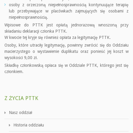
osoby z orzeczoną niepełnosprawnością kontynuujące terapię
lub przebywające w placówkach zajmujących się osobami z
niepełnosprawnością.
Wpisowe do PTTK jest opłatą jednorazową wnoszoną przy
składaniu deklaracji członka PTTK.
W kwocie tej kryje się również opłata za legitymację PTTK.
Osoby, które utraciły legitymację, powinny zwrócić się do Oddziału
macierzystego o wystawienie duplikatu oraz ponieść jej koszt w
wysokości 9,00 zł.
Składkę członkowską opłaca się w Oddziale PTTK, którego jest się
członkiem.
Z ŻYCIA PTTK
Nasz oddział
Historia oddziału