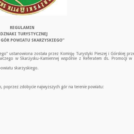
REGULAMIN
DZNAKI TURYSTYCZNEJ
 GÓR POWIATU SKARZYSKIEGO”
o” ustanowiona została przez Komisję Turystyki Pieszej i Górskiej prz
awczego w Skarżysku-Kamiennej wspólnie z Referatem ds. Promocji w 
powiatu skarżyskiego.
 poprzez zdobycie najwyższych gór na terenie powiatu: