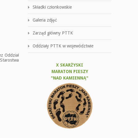
Składki członkowskie
Galeria zdjęć
Zarząd główny PTTK
Oddziały PTTK w województwie
ez Oddział
Starostwa
X SKARŻYSKI
MARATON PIESZY
"NAD KAMIENNĄ"